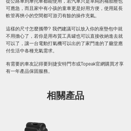
從公路車到摩托車都能使用，若汽車只是單純的補胎壓也
可應急，而且家中有小孩的童車更是好用方便，使用延長
軟管再狹小的空間都可游刃有餘的操作充氣。
這樣的尺寸怎麼攜帶? 我們建議可以放入你的座墊包中就
不用擔心了，若你是用布質工具罐也可以直接收納進去就
可以了，讓一台電動打氣機可以出的了家門進的了廳堂應
付生活中各種充氣需求。
有需要的車友記得要到捷安特門市或Topeak官網購買才享
有一年產品保固服務。
相關產品