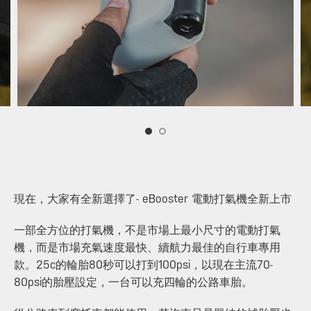
現在，大家有全新選擇了- eBooster 電動打氣機全新上市
一部全方位的打氣機，不是市場上最小尺寸的電動打氣
機，而是市場充氣速度最快、續航力最佳的自行車專用
款。25c的輪胎80秒可以打到100psi，以現在主流70-
80psi的胎壓設定，一台可以充四輪的公路車胎。