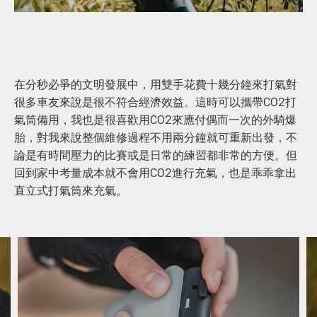
在分秒必爭的文明發展中，用雙手花費十幾分鐘來打氣對
很多車友來說是很不符合經濟效益。這時可以攜帶CO2打
氣筒備用，我也是很喜歡用CO2來應付偶而一次的外騎爆
胎，對我來說整個維修過程不用兩分鐘就可重新出發，不
論是有時間壓力的比賽或是日常的練習都非常的方便。但
回到家中考量成本就不會用CO2進行充氣，也是乖乖拿出
直立式打氣筒來充氣。