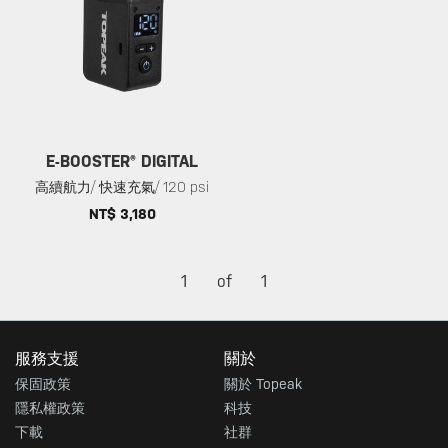
E-BOOSTER® DIGITAL
高續航力/ 快速充氣/ 120 psi
NT$ 3,180
1
of
1
服務支援
關於
保固政策
關於 Topeak
隱私權政策
科技
下載
社群