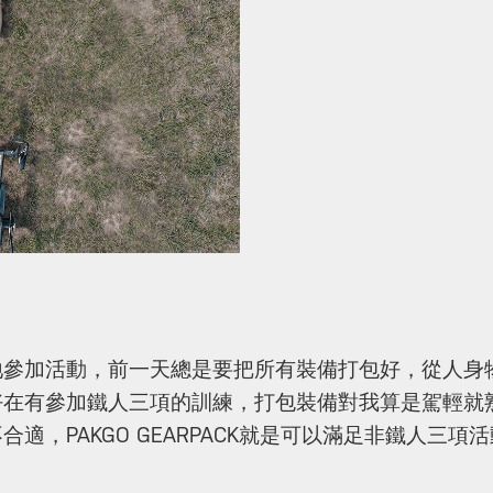
地參加活動，前一天總是要把所有裝備打包好，從人身
好在有參加鐵人三項的訓練，打包裝備對我算是駕輕就
適，PAKGO GEARPACK就是可以滿足非鐵人三