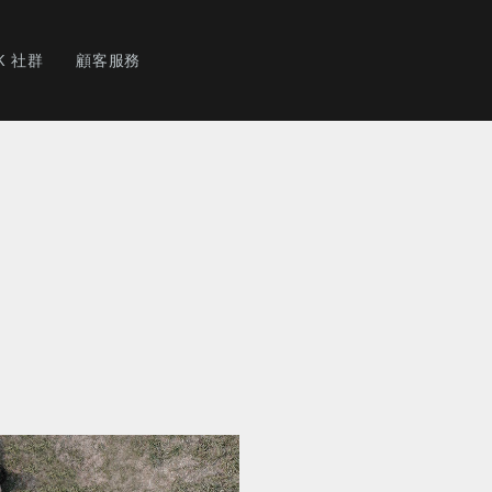
K 社群
顧客服務