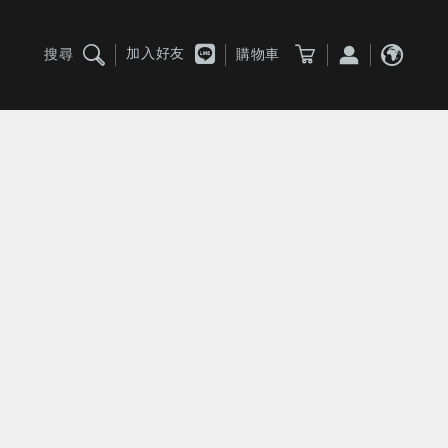
加入好友
搜尋
購物車