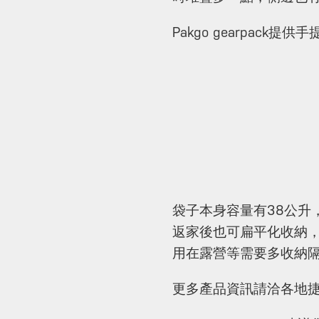
Pakgo gearpa
袋子本身容量有38公升
返家後也可扁平化收納
用在露營等需要多收納
更多產品資訊請洽各地