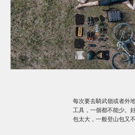
每次要去騎武嶺或者外
工具，一個都不能少。
包太大，一般登山包又不合