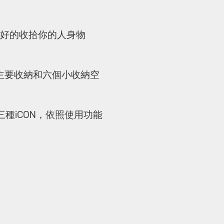
好好的收拾你的人身物
有三個主要收納和六個小收納空
種iCON，依照使用功能