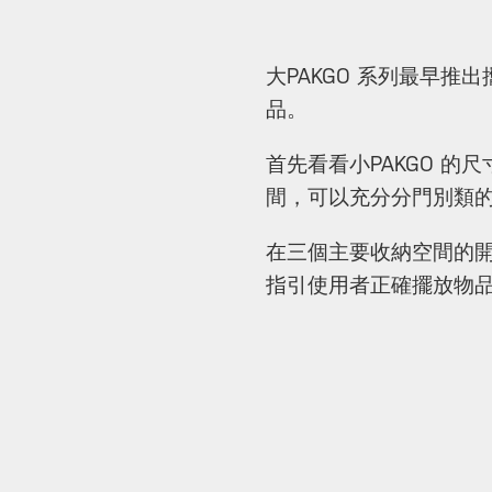
大PAKGO 系列最早
品。
首先看看小PAKGO 的尺
間，可以充分分門別類
在三個主要收納空間的開
指引使用者正確擺放物