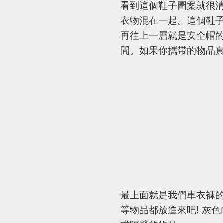
看到這個鞋子圖案就很
衣物混在一起。這個鞋
再往上一層就是安全帽
間。如果你攜帶的物品
最上面就是我們車衣褲
等物品都放進來吧! 灰