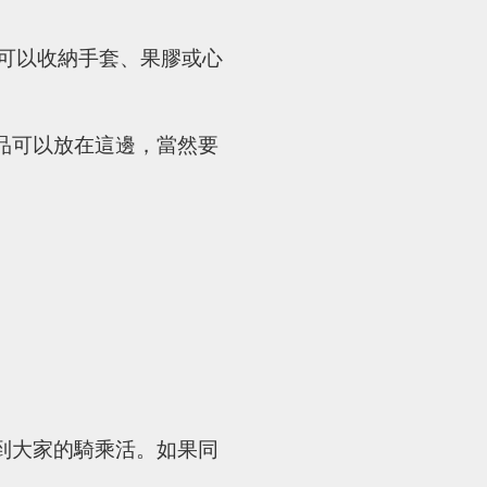
袋可以收納手套、果膠或心
品可以放在這邊，當然要
到大家的騎乘活。如果同