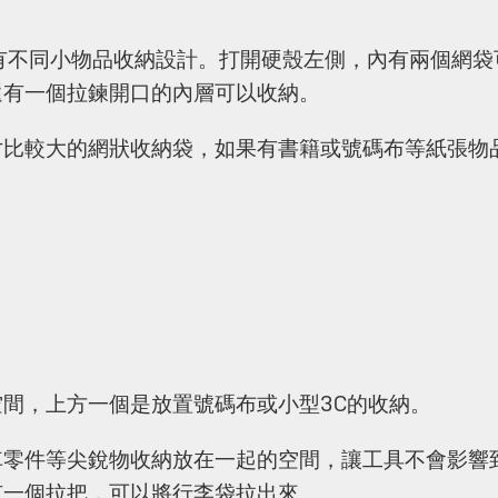
都各自有不同小物品收納設計。打開硬殼左側，內有兩個網
還有一個拉鍊開口的內層可以收納。
寸比較大的網狀收納袋，如果有書籍或號碼布等紙張物
。
間，上方一個是放置號碼布或小型3C的收納。
車零件等尖銳物收納放在一起的空間，讓工具不會影響
有一個拉把，可以將行李袋拉出來。