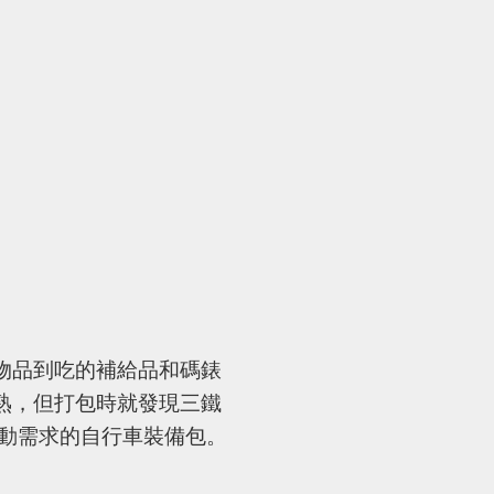
物品到吃的補給品和碼錶
熟，但打包時就發現三鐵
項活動需求的自行車裝備包。