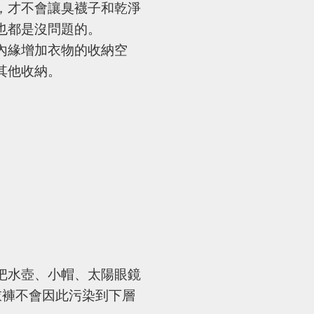
，才不會讓臭襪子和乾淨
也都是沒問題的。
內緣增加衣物的收納空
其他收納。
把水壺、小帽、太陽眼鏡
衣褲不會因此污染到下層