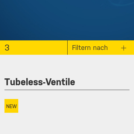
3
Filtern nach
Tubeless-Ventile