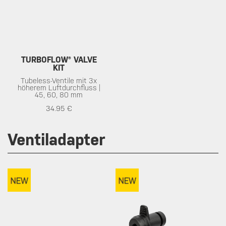
TURBOFLOW® VALVE
KIT
Tubeless-Ventile mit 3x
höherem Luftdurchfluss |
45, 60, 80 mm
34.95 €
Ventiladapter