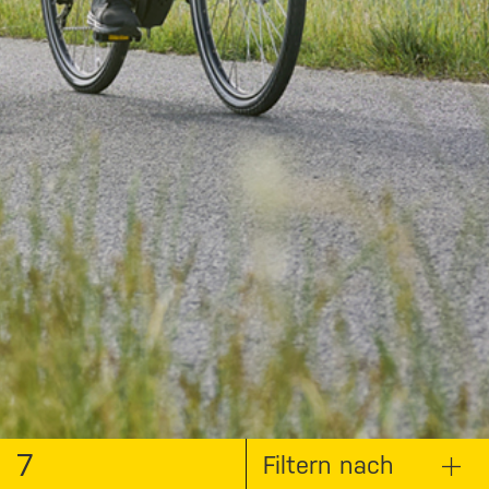
7
Filtern nach