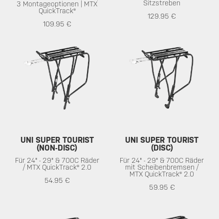
Sitzstreben
3 Montageoptionen | MTX
QuickTrack®
129.95 €
109.95 €
UNI SUPER TOURIST
UNI SUPER TOURIST
(NON-DISC)
(DISC)
Für 24" - 29" & 700C Räder
Für 24" - 29" & 700C Räder
/ MTX QuickTrack® 2.0
mit Scheibenbremsen /
MTX QuickTrack® 2.0
54.95 €
59.95 €