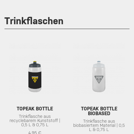
Trinkflaschen
TOPEAK BOTTLE
TOPEAK BOTTLE
BIOBASED
Trinkflasche aus
recyclebarem Kunststoff |
Trinkflasche aus
0,5 L & 0,75 L
biobasiertem Material | 0,5
L & 0,75 L
4.95 €