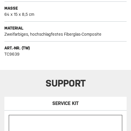
MASSE
64 x 15 x 8,5 cm
MATERIAL
Zweifarbiges, hochschlagfestes Fiberglas-Composite
ART.-NR. (TW)
TC9639
SUPPORT
SERVICE KIT