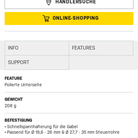
HÄNDLERSUCHE
ONLINE-SHOPPING
INFO
FEATURES
SUPPORT
FEATURE
Polierte Unterseite
GEWICHT
208 g
BEFESTIGUNG
• Schnellspannhalterung für die Gabel
• Passend für Ø 19,6 - 26 mm & Ø 27,7 - 35 mm Steuerrohre