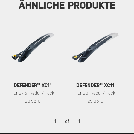
ÄHNLICHE PRODUKTE
DEFENDER™ XC11
DEFENDER™ XC11
Für 27,5" Räder / Heck
Für 29" Räder / Heck
29.95 €
29.95 €
1
of
1