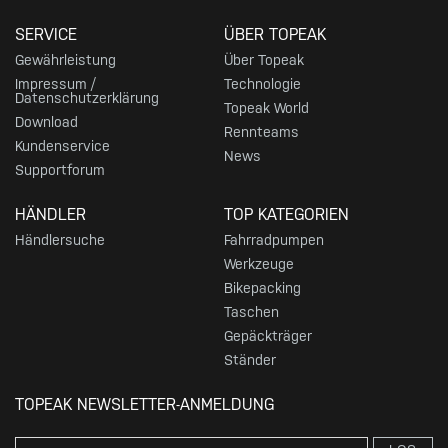
SERVICE
ÜBER TOPEAK
Gewährleistung
Über Topeak
Impressum /
Technologie
Datenschutzerklärung
Topeak World
Download
Rennteams
Kundenservice
News
Supportforum
HÄNDLER
TOP KATEGORIEN
Händlersuche
Fahrradpumpen
Werkzeuge
Bikepacking
Taschen
Gepäckträger
Ständer
TOPEAK NEWSLETTER-ANMELDUNG