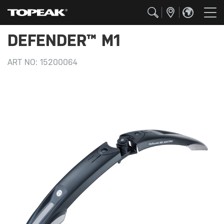
DEFENDER™ M1
ART NO:
15200064