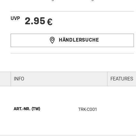
2.95
UVP
€
HÄNDLERSUCHE
INFO
FEATURES
ART.-NR. (TW)
TRK-C001