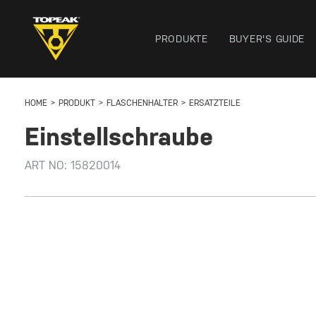
PRODUKTE
BUYER'S GUIDE
HOME
PRODUKT
FLASCHENHALTER
ERSATZTEILE
Einstellschraube
ART NO:
15820014