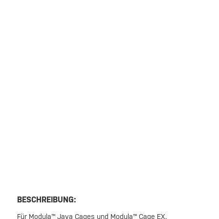
BESCHREIBUNG:
Für Modula™ Java Cages und Modula™ Cage EX.