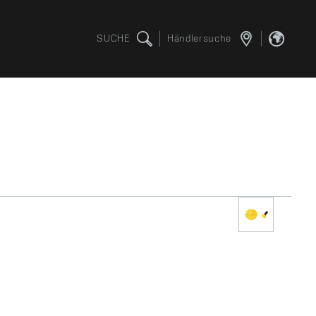
SUCHE
Händlersuche