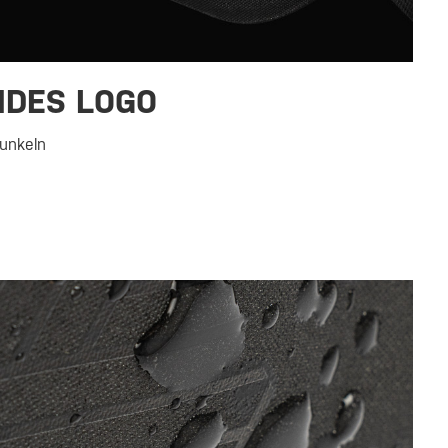
NDES LOGO
Dunkeln