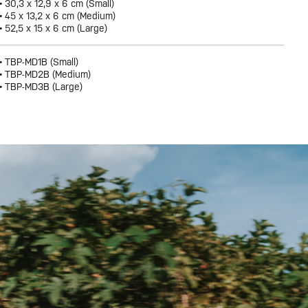
• 30,3 x 12,9 x 6 cm (Small)
• 45 x 13,2 x 6 cm (Medium)
• 52,5 x 15 x 6 cm (Large)
• TBP-MD1B (Small)
• TBP-MD2B (Medium)
• TBP-MD3B (Large)