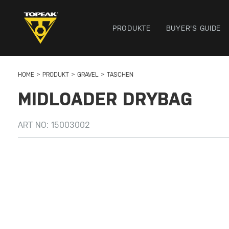
PRODUKTE
BUYER'S GUIDE
HOME
PRODUKT
GRAVEL
TASCHEN
MIDLOADER DRYBAG
ART NO:
15003002