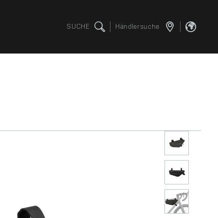
SUCHE
Händlersuche