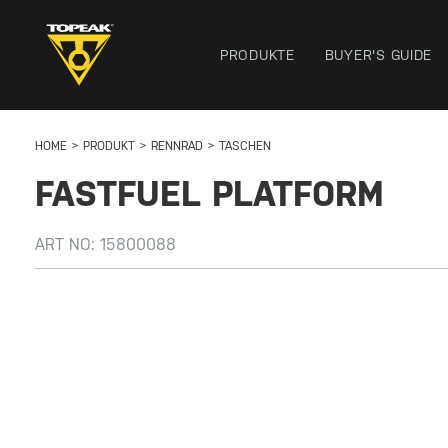
PRODUKTE
BUYER'S GUIDE
HOME
PRODUKT
RENNRAD
TASCHEN
FASTFUEL PLATFORM
ART NO:
15800088