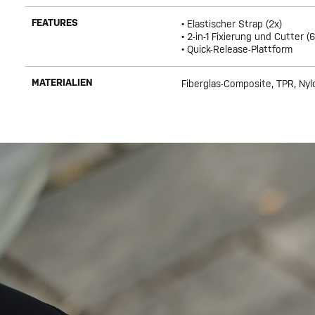
FEATURES
• Elastischer Strap (2x)
• 2-in-1 Fixierung und Cutter (6
• Quick-Release-Plattform
MATERIALIEN
Fiberglas-Composite, TPR, Nyl