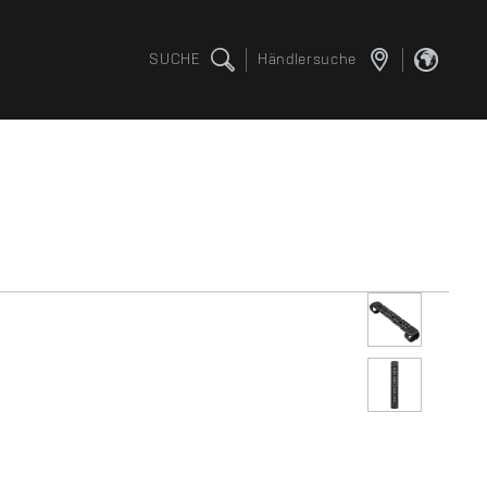
SUCHE
Händlersuche