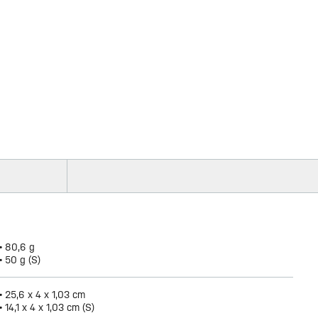
• 80,6 g
• 50 g (S)
• 25,6 x 4 x 1,03 cm
• 14,1 x 4 x 1,03 cm (S)