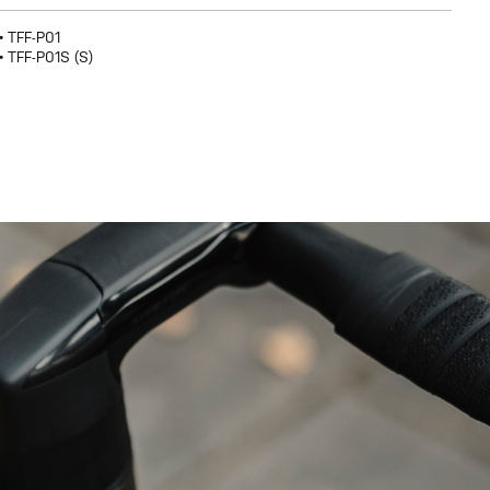
• TFF-P01
• TFF-P01S (S)