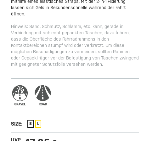
mithilfe eines elastisches Straps. Mit der 2-in-1 Fixierung
lassen sich Gels in Sekundenschnelle während der Fahrt
öffnen.
Hinweis: Sand, Schmutz, Schlamm, etc. kann, gerade in
Verbindung mit schlecht gepackten Taschen, dazu führen,
dass die Oberfläche des Fahrradrahmens in den
Kontaktbereichen stumpf wird oder verkratzt. Um diese
möglichen Beschädigungen zu vermeiden, sollten Rahmen
oder Gepäckträger vor der Befestigung von Taschen zwingend
mit geeigneter Schutzfolie versehen werden.
SIZE:
S
L
UVP