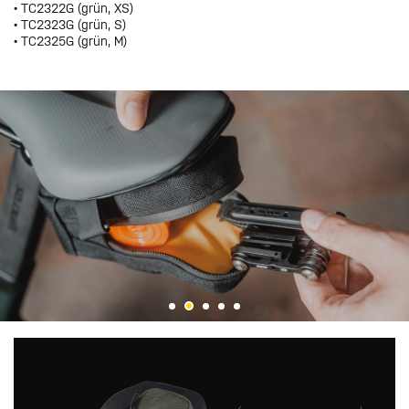
• TC2322G (grün, XS)
• TC2323G (grün, S)
• TC2325G (grün, M)