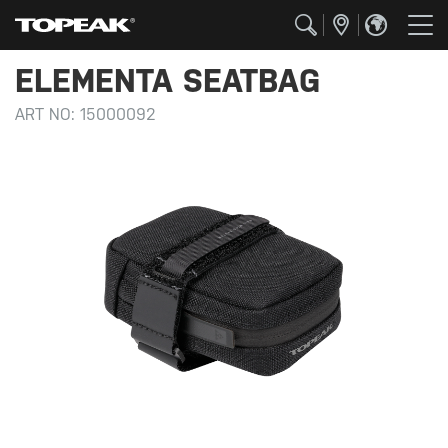
ELEMENTA SEATBAG
ART NO:
15000092