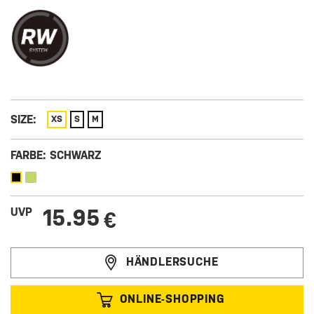
SIZE:
XS
S
M
FARBE:
SCHWARZ
15.95
UVP
€
HÄNDLERSUCHE
ONLINE-SHOPPING