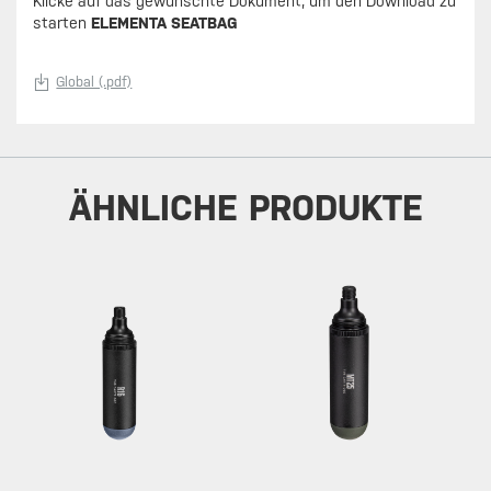
Klicke auf das gewünschte Dokument, um den Download zu
starten
ELEMENTA SEATBAG
Global (.pdf)
ÄHNLICHE PRODUKTE