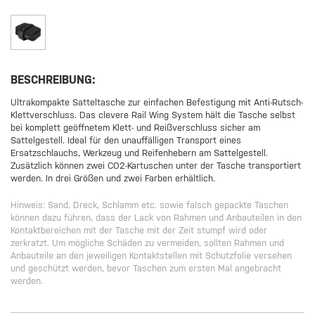
BESCHREIBUNG:
Ultrakompakte Satteltasche zur einfachen Befestigung mit Anti-Rutsch-
Klettverschluss. Das clevere Rail Wing System hält die Tasche selbst
bei komplett geöffnetem Klett- und Reißverschluss sicher am
Sattelgestell. Ideal für den unauffälligen Transport eines
Ersatzschlauchs, Werkzeug und Reifenhebern am Sattelgestell.
Zusätzlich können zwei CO2-Kartuschen unter der Tasche transportiert
werden. In drei Größen und zwei Farben erhältlich.
Hinweis: Sand, Dreck, Schlamm etc. sowie falsch gepackte Taschen
können dazu führen, dass der Lack von Rahmen und Anbauteilen in den
Kontaktbereichen mit der Tasche mit der Zeit stumpf wird oder
zerkratzt. Um mögliche Schäden zu vermeiden, sollten Rahmen und
Anbauteile an den jeweiligen Kontaktstellen mit Schutzfolie versehen
und geschützt werden, bevor Taschen zum ersten Mal angebracht
werden.