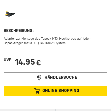
BESCHREIBUNG:
Adapter zur Montage des Topeak MTX Heckkorbes auf jedem
Gepäckträger mit MTX QuickTrack® System.
14.95
UVP
€
HÄNDLERSUCHE
ONLINE-SHOPPING