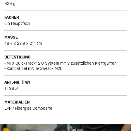
939 g
FÄCHER
Ein Hauptfach
MASSE
48,4 x 23,9 x 21,1 cm
BEFESTIGUNG
• MTX QuickTrack® 2.0 System mit 3 zusätzlichen Klettgurten
• Kompatibel mit TetraRack M2L
ART.-NR. (TW)
TT9651
MATERIALIEN
EPP / Fiberglas Composite