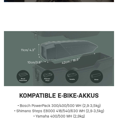
KOMPATIBLE E-BIKE-AKKUS
• Bosch PowerPack 300/400/500 WH (2,9-3,5kg)
• Shimano Steps E8000 418/540/630 WH (2,9-3,5kg)
• Yamaha 400/500 WH (2,9kg)