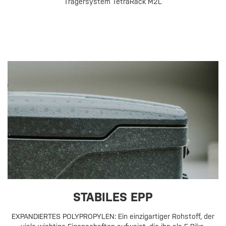
Trägersystem TetraRack M2L
STABILES EPP
EXPANDIERTES POLYPROPYLEN: Ein einzigartiger Rohstoff, der