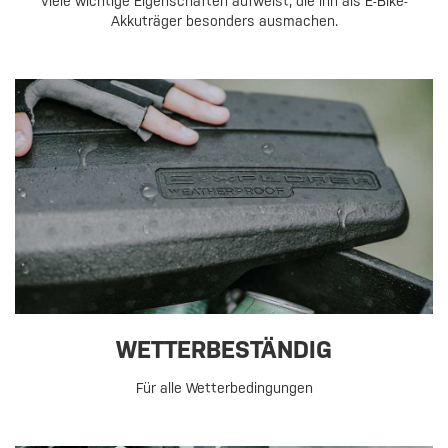
viele wichtige Eigenschaften aufweist, die ihn als E-Bike-
Akkuträger besonders ausmachen.
WETTERBESTÄNDIG
Für alle Wetterbedingungen