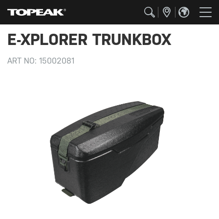
E-XPLORER TRUNKBOX
ART NO:
15002081