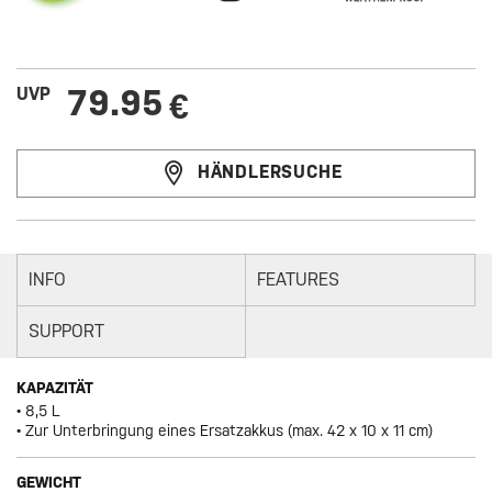
79.95
UVP
€
HÄNDLERSUCHE
INFO
FEATURES
SUPPORT
KAPAZITÄT
• 8,5 L
• Zur Unterbringung eines Ersatzakkus (max. 42 x 10 x 11 cm)
GEWICHT