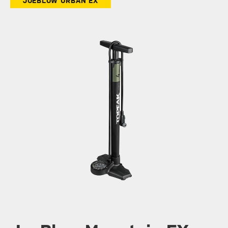
JOEBLOW URBAN EX