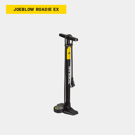
JOEBLOW ROADIE EX