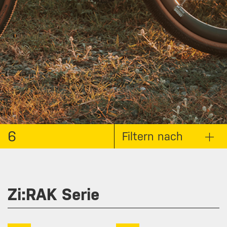
6
Filtern nach
Zi:RAK Serie