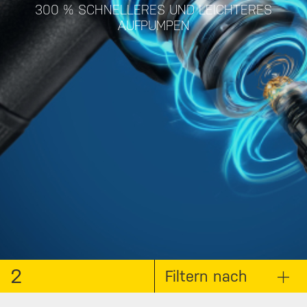
300 % SCHNELLERES UND LEICHTERES
AUFPUMPEN
2
Filtern nach