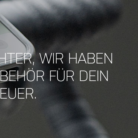
HTER, WIR HABEN
UBEHÖR FÜR DEIN
EUER.