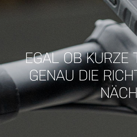
EGAL OB KURZE 
GENAU DIE RICH
NÄCH