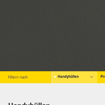
Handyhüllen
Pr
Filtern nach