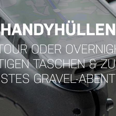
HANDYHÜLLEN
TOUR ODER OVERNIG
TIGEN TASCHEN & Z
STES GRAVEL-ABENT