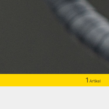
1
Artikel