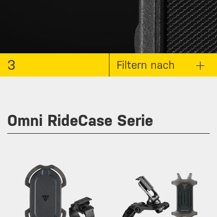
3
Filtern nach
Omni RideCase Serie