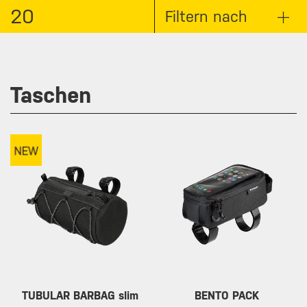
20
Filtern nach
Taschen
TUBULAR BARBAG slim
BENTO PACK