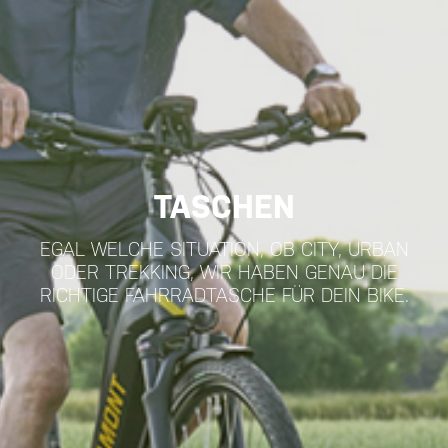
TASCHEN
EGAL WELCHE SITUATION, OB CITY, URBAN
ODER TREKKING, WIR HABEN GENAU DIE
RICHTIGE FAHRRADTASCHE FÜR DEIN BIKE.