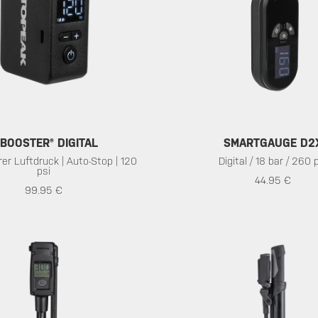
-BOOSTER® DIGITAL
SMARTGAUGE D2
er Luftdruck | Auto-Stop | 120
Digital / 18 bar / 260 
psi
44.95 €
99.95 €