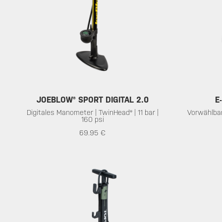
JOEBLOW® SPORT DIGITAL 2.0
E
Digitales Manometer | TwinHead® | 11 bar |
Vorwählbar
160 psi
69.95 €