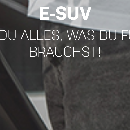
E-SUV
 DU ALLES, WAS DU FÜ
BRAUCHST!