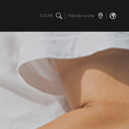
SUCHE
Händlersuche