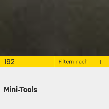
192
Filtern nach
Mini-Tools