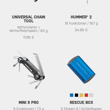
UNIVERSAL CHAIN
HUMMER® 2
TOOL
18 Funktionen / 167 g
Kettennieter +
24.95 €
Kettenfixierhaken / 82 g
11.95 €
MINI 9 PRO
RESCUE BOX
9 Funktionen / 73 g
6 Flicken & 1 Schleifpapier