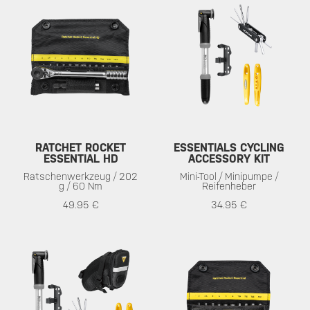
RATCHET ROCKET
ESSENTIALS CYCLING
ESSENTIAL HD
ACCESSORY KIT
Ratschenwerkzeug / 202
Mini-Tool / Minipumpe /
g / 60 Nm
Reifenheber
49.95 €
34.95 €