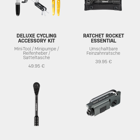
DELUXE CYCLING
RATCHET ROCKET
ACCESSORY KIT
ESSENTIAL
Mini-Tool / Minipumpe /
Umschaltbare
Reifenheber /
Feinzahnratsche
Satteltasche
39.95 €
49.95 €