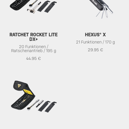
RATCHET ROCKET LITE
HEXUS® X
DX+
21 Funktionen / 170 g
20 Funktionen /
29.95 €
Ratschenantrieb / 195 g
44.95 €