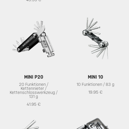
MINI P20
MINI 10
20 Funktionen /
10 Funktionen / 83 g
Kettennieter /
19.95 €
Kettenschlosswerkzeug /
131 g
41.95 €