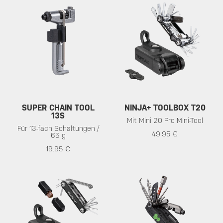
SUPER CHAIN TOOL
NINJA+ TOOLBOX T20
13S
Mit Mini 20 Pro Mini-Tool
Für 13-fach Schaltungen /
49.95 €
66 g
19.95 €