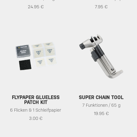
24.95 €
7.95 €
FLYPAPER GLUELESS
SUPER CHAIN TOOL
PATCH KIT
7 Funktionen / 65 g
6 Flicken & 1 Schleifpapier
19.95 €
3.00 €