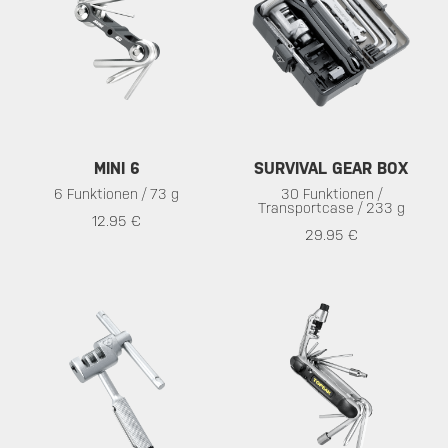
MINI 6
SURVIVAL GEAR BOX
6 Funktionen / 73 g
30 Funktionen /
Transportcase / 233 g
12.95 €
29.95 €