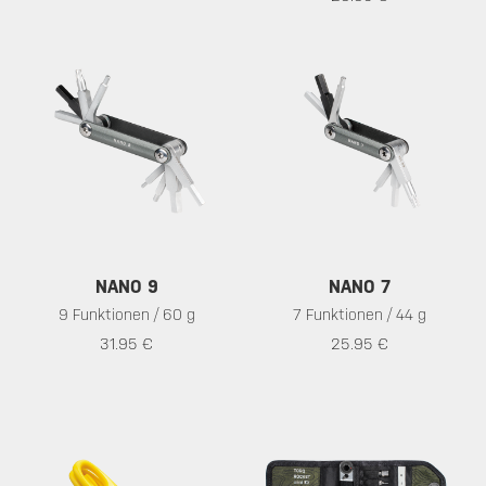
NANO 9
NANO 7
9 Funktionen / 60 g
7 Funktionen / 44 g
31.95 €
25.95 €