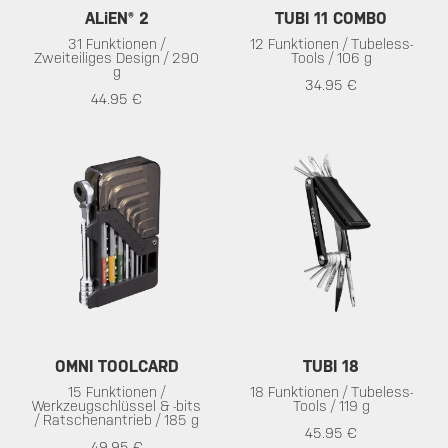
ALiEN® 2
TUBI 11 COMBO
31 Funktionen /
12 Funktionen / Tubeless-
Zweiteiliges Design / 290
Tools / 106 g
g
34.95 €
44.95 €
OMNI TOOLCARD
TUBI 18
15 Funktionen /
18 Funktionen / Tubeless-
Werkzeugschlüssel & -bits
Tools / 119 g
/ Ratschenantrieb / 185 g
45.95 €
49.95 €