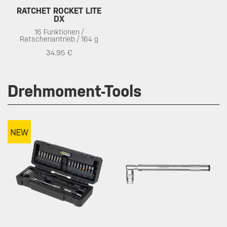
RATCHET ROCKET LITE
DX
16 Funktionen /
Ratschenantrieb / 164 g
34.95 €
Drehmoment-Tools