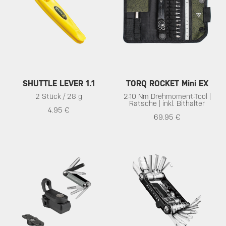
SHUTTLE LEVER 1.1
TORQ ROCKET Mini EX
2 Stück / 28 g
2-10 Nm Drehmoment-Tool |
Ratsche | inkl. Bithalter
4.95 €
69.95 €