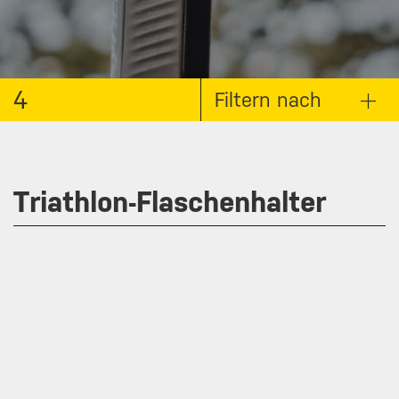
4
Filtern nach
Triathlon-Flaschenhalter