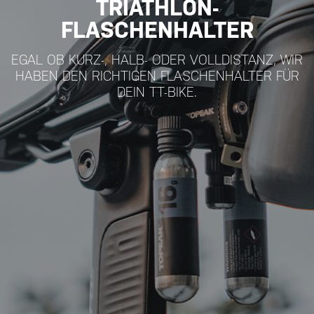
TRIATHLON-
FLASCHENHALTER
EGAL OB KURZ-, HALB- ODER VOLLDISTANZ, WIR
HABEN DEN RICHTIGEN FLASCHENHALTER FÜR
DEIN TT-BIKE.