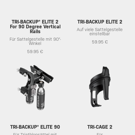
TRI-BACKUP® ELITE 2
TRI-BACKUP ELITE 2
For 90 Degree Vertical
Auf viele Sattelgestelle
Rails
einstellbar
Für Sattelgestelle mit 90°-
59.95 €
Winkel
59.95 €
TRI-BACKUP® ELITE 90
TRI-CAGE 2
Für Triathlonsättel mit
Für