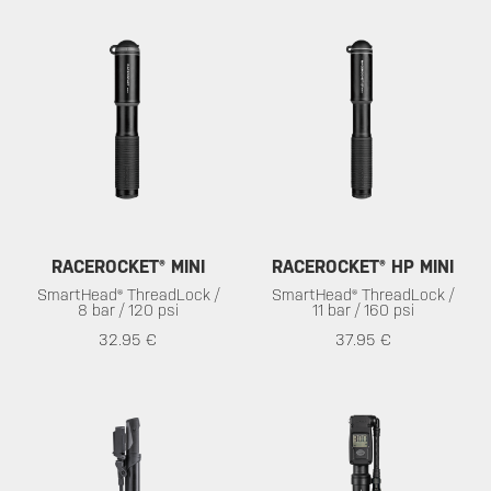
RACEROCKET® MINI
RACEROCKET® HP MINI
SmartHead® ThreadLock /
SmartHead® ThreadLock /
8 bar / 120 psi
11 bar / 160 psi
32.95 €
37.95 €