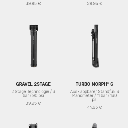
39.95 €
39.95 €
GRAVEL 2STAGE
TURBO MORPH® G
2-Stage Technologie / 6
Ausklappbarer Standfuß &
bar / 90 psi
Manometer / 11 bar / 160
psi
39.95 €
44.95 €