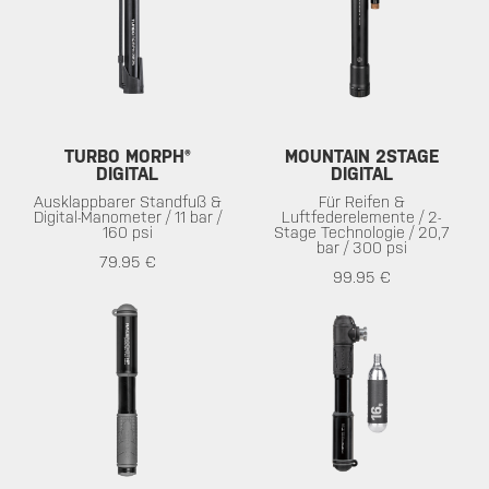
TURBO MORPH®
MOUNTAIN 2STAGE
DIGITAL
DIGITAL
Ausklappbarer Standfuß &
Für Reifen &
Digital-Manometer / 11 bar /
Luftfederelemente / 2-
160 psi
Stage Technologie / 20,7
bar / 300 psi
79.95 €
99.95 €