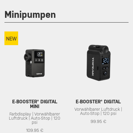
Minipumpen
E-BOOSTER® DIGITAL
E-BOOSTER® DIGITAL
MINI
Vorwählbarer Luftdruck |
Auto-Stop | 120 psi
Farbdisplay | Vorwählbarer
Luftdruck | Auto-Stop | 120
99.95 €
psi
109.95 €