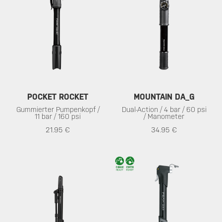
POCKET ROCKET
MOUNTAIN DA_G
Gummierter Pumpenkopf /
Dual-Action / 4 bar / 60 psi
11 bar / 160 psi
/ Manometer
21.95 €
34.95 €