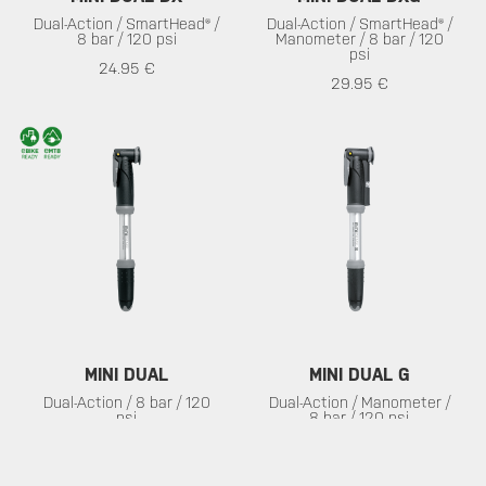
Dual-Action / SmartHead® /
Dual-Action / SmartHead® /
8 bar / 120 psi
Manometer / 8 bar / 120
psi
24.95 €
29.95 €
MINI DUAL
MINI DUAL G
Dual-Action / 8 bar / 120
Dual-Action / Manometer /
psi
8 bar / 120 psi
17.95 €
22.95 €