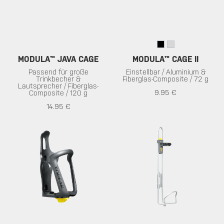
MODULA™ JAVA CAGE
MODULA™ CAGE II
Passend für große
Einstellbar / Aluminium &
Trinkbecher &
Fiberglas-Composite / 72 g
Lautsprecher / Fiberglas-
9.95 €
Composite / 120 g
14.95 €