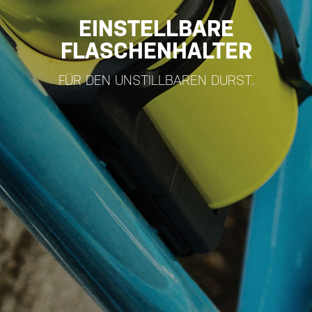
EINSTELLBARE
FLASCHENHALTER
FÜR DEN UNSTILLBAREN DURST.