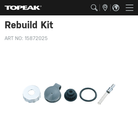
Rebuild Kit
ART NO:
15872025