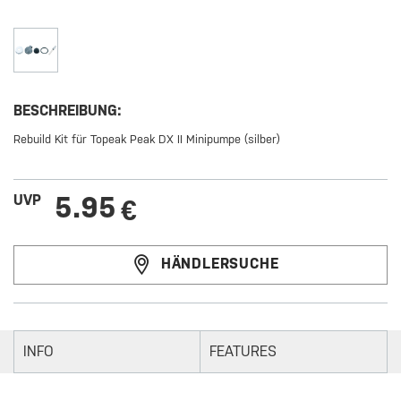
BESCHREIBUNG:
Rebuild Kit für Topeak Peak DX II Minipumpe (silber)
5.95
UVP
€
HÄNDLERSUCHE
INFO
FEATURES