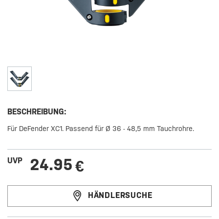
BESCHREIBUNG:
Für DeFender XC1. Passend für Ø 36 - 48,5 mm Tauchrohre.
24.95
UVP
€
HÄNDLERSUCHE