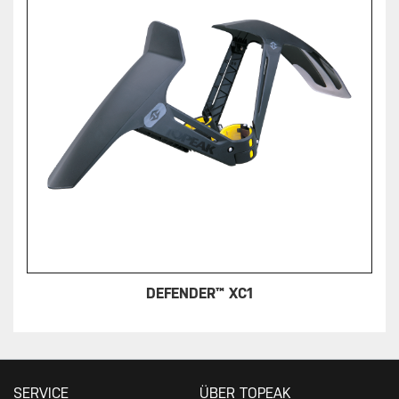
DEFENDER™ XC1
SERVICE
ÜBER TOPEAK