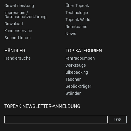
Gewährleistung
Über Topeak
Impressum /
Technologie
Datenschutzerklärung
Topeak World
Download
Rennteams
Kundenservice
News
Supportforum
HÄNDLER
TOP KATEGORIEN
Händlersuche
Fahrradpumpen
Werkzeuge
Bikepacking
Taschen
Gepäckträger
Ständer
TOPEAK NEWSLETTER-ANMELDUNG
LOS