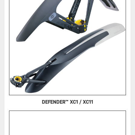
DEFENDER™ XC1 / XC11