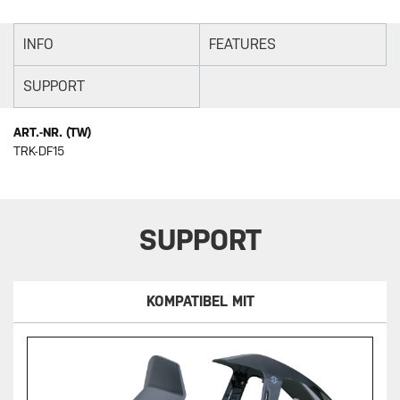
INFO
FEATURES
SUPPORT
ART.-NR. (TW)
TRK-DF15
SUPPORT
KOMPATIBEL MIT