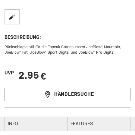
BESCHREIBUNG:
Rückschlagventil für die Topeak Standpumpen JoeBlow® Mountain,
JoeBlow® Fat, JoeBlow® Sport Digital und JoeBlow® Pro Digital
2.95
UVP
€
HÄNDLERSUCHE
INFO
FEATURES