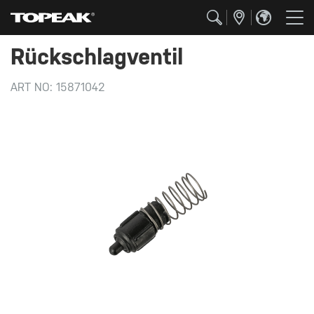
Rückschlagventil
ART NO:
15871042