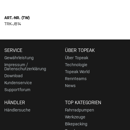
ART.-NR. (TW)
TRK-JB14
SERVICE
ÜBER TOPEAK
Gewährleistung
Über Topeak
Impressum /
Technologie
Datenschutzerklärung
Topeak World
Download
Rennteams
Kundenservice
News
Supportforum
HÄNDLER
TOP KATEGORIEN
Händlersuche
Fahrradpumpen
Werkzeuge
Bikepacking