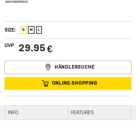
SIZE:
S
M
L
29.95
UVP
€
HÄNDLERSUCHE
ONLINE-SHOPPING
INFO
FEATURES