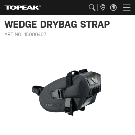
WEDGE DRYBAG STRAP
ART NO:
15000407