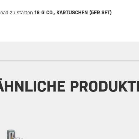
oad zu starten
16 G CO₂-KARTUSCHEN (5ER SET)
ÄHNLICHE PRODUKT