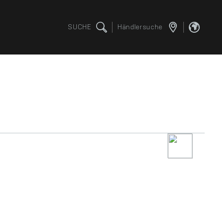
SUCHE
Händlersuche