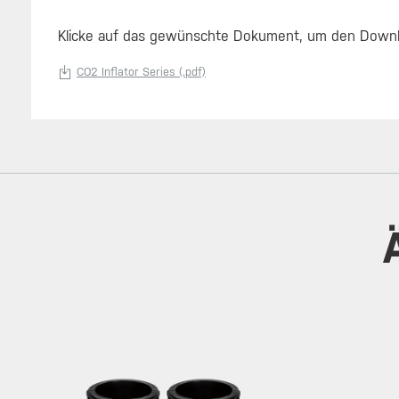
Klicke auf das gewünschte Dokument, um den Downl
CO2 Inflator Series (.pdf)