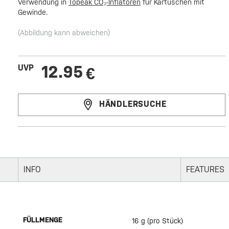
Verwendung in
Topeak CO₂-Inflatoren
für Kartuschen mit
Gewinde.
(Abbildung kann abweichen)
12.95
UVP
€
HÄNDLERSUCHE
INFO
FEATURES
FÜLLMENGE
16 g (pro Stück)