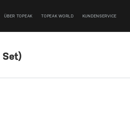
ÜBER TOPEAK
TOPEAK WORLD
KUNDENSERVICE
 Set)