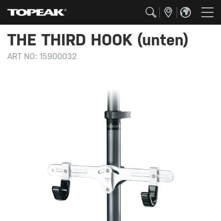
THE THIRD HOOK (unten)
ART NO:
15900032