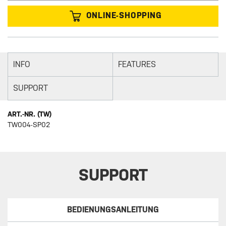
ONLINE-SHOPPING
INFO
FEATURES
SUPPORT
ART.-NR. (TW)
TW004-SP02
SUPPORT
BEDIENUNGSANLEITUNG