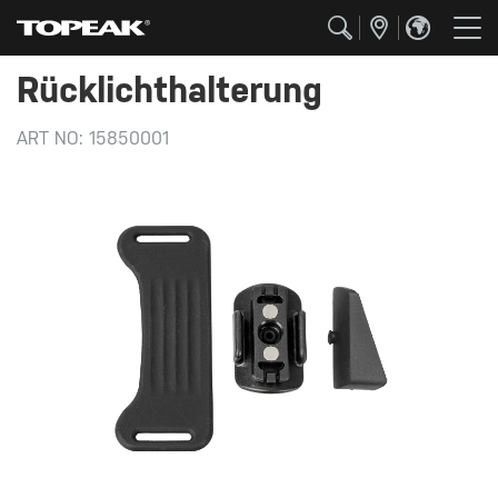
Rücklichthalterung
ART NO:
15850001