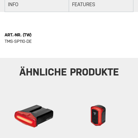
INFO
FEATURES
ART.-NR. (TW)
TMS-SP110-DE
ÄHNLICHE PRODUKTE