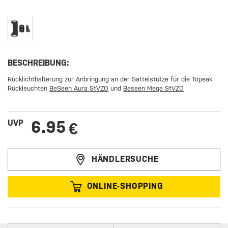
BESCHREIBUNG:
Rücklichthalterung zur Anbringung an der Sattelstütze für die Topeak
Rückleuchten
BeSeen Aura StVZO
und
Beseen Mega StVZO
6.95
UVP
€
HÄNDLERSUCHE
ONLINE-SHOPPING