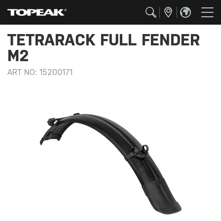
TETRARACK FULL FENDER
M2
ART NO:
15200171