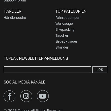
Supportforum
HÄNDLER
TOP KATEGORIEN
Händlersuche
Fahrradpumpen
Werkzeuge
Bikepacking
Taschen
Gepäckträger
Ständer
TOPEAK NEWSLETTER-ANMELDUNG
LOS
SOCIAL MEDIA KANÄLE
© 2026 Topeak. All Rights Reserved