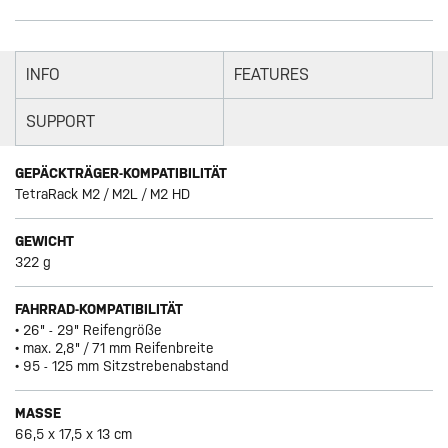
INFO
FEATURES
SUPPORT
GEPÄCKTRÄGER-KOMPATIBILITÄT
TetraRack M2 / M2L / M2 HD
GEWICHT
322 g
FAHRRAD-KOMPATIBILITÄT
• 26" - 29" Reifengröße
• max. 2,8" / 71 mm Reifenbreite
• 95 - 125 mm Sitzstrebenabstand
MASSE
66,5 x 17,5 x 13 cm