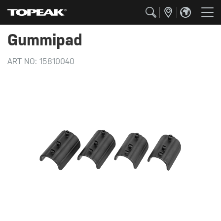
Gummipad
ART NO:
15810040