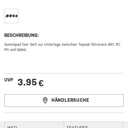
BESCHREIBUNG:
Gummipad (4er Set) zur Unterlage zwischen Topeak Tetrarack GR1, R1,
M1 und Gabel.
3.95
UVP
€
HÄNDLERSUCHE