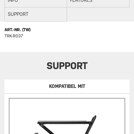
INFO
FEATURES
SUPPORT
ART.-NR. (TW)
TRK-R037
SUPPORT
KOMPATIBEL MIT