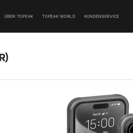
ÜBER TOPEAK
TOPEAK WORLD
KUNDENSERVICE
R)