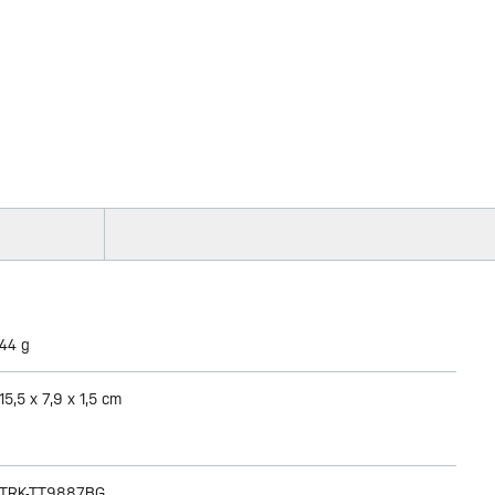
44 g
15,5 x 7,9 x 1,5 cm
TRK-TT9887BG