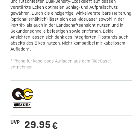
und rutschfesten Dual-Density-Exoskelett auf, dessen
verstärkte Ecken optimalen Schlag- und Aufprallschutz
gewähren. Durch die einzigartige, winkelverstellbare Halterung
(optional erhältlich) lässt sich das RideCase® sowohl in der
Porträt- als auch in der Landschaftsansicht nutzen und in
Sekundenschnelle befestigen sowie entfernen. Beide
Ansichten lassen sich dank des integrierten Flipstands auch
abseits des Bikes nutzen. Nicht kompatibel mit kabellosem
Aufladen*.
*iPhone für kabelloses Aufladen aus dem RideCase®
entnehmen
29.95
UVP
€