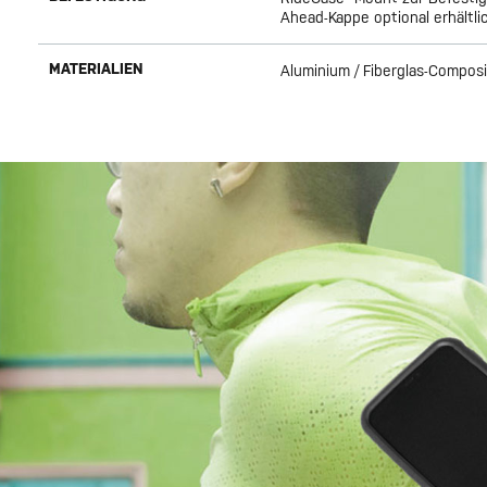
Ahead-Kappe optional erhältli
MATERIALIEN
Aluminium / Fiberglas-Compos