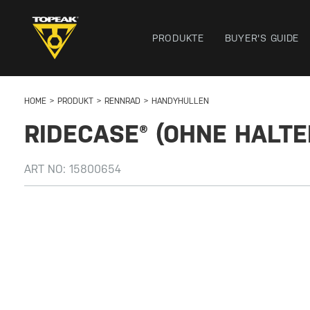
PRODUKTE
BUYER'S GUIDE
HOME
PRODUKT
RENNRAD
HANDYHÜLLEN
RIDECASE® (OHNE HALTE
ART NO:
15800654