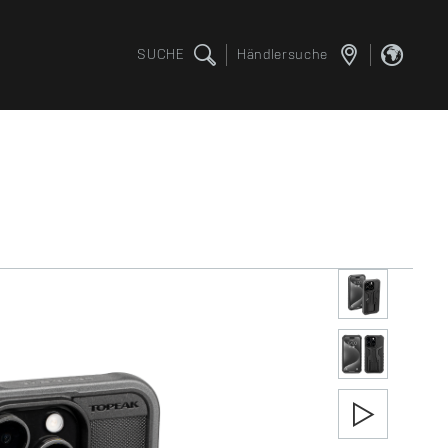
SUCHE
Händlersuche