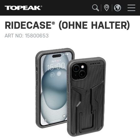
RIDECASE® (OHNE HALTER)
ART NO:
15800653