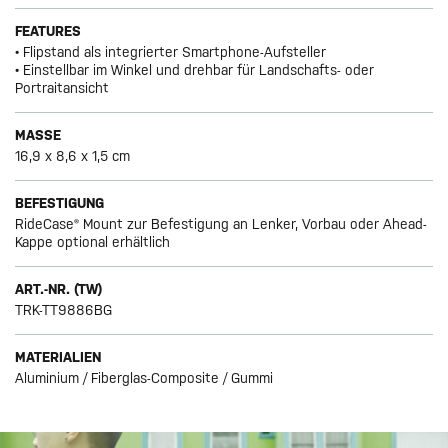
FEATURES
• Flipstand als integrierter Smartphone-Aufsteller
• Einstellbar im Winkel und drehbar für Landschafts- oder
Portraitansicht
MASSE
16,9 x 8,6 x 1,5 cm
BEFESTIGUNG
RideCase® Mount zur Befestigung an Lenker, Vorbau oder Ahead-
Kappe optional erhältlich
ART.-NR. (TW)
TRK-TT9886BG
MATERIALIEN
Aluminium / Fiberglas-Composite / Gummi