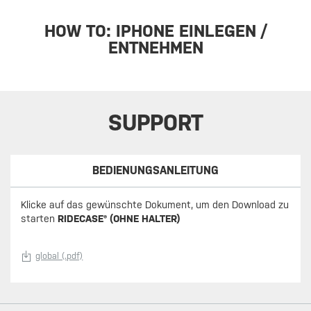
HOW TO: IPHONE EINLEGEN /
ENTNEHMEN
SUPPORT
BEDIENUNGSANLEITUNG
Klicke auf das gewünschte Dokument, um den Download zu
starten
RIDECASE® (OHNE HALTER)
global (.pdf)