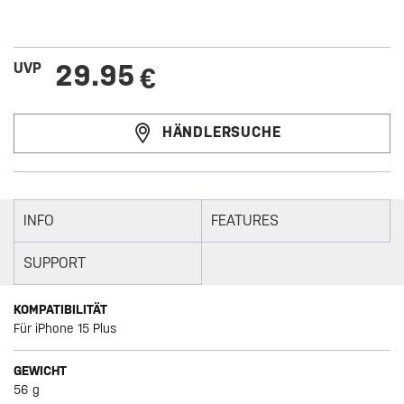
29.95
UVP
€
HÄNDLERSUCHE
INFO
FEATURES
SUPPORT
KOMPATIBILITÄT
Für iPhone 15 Plus
GEWICHT
56 g