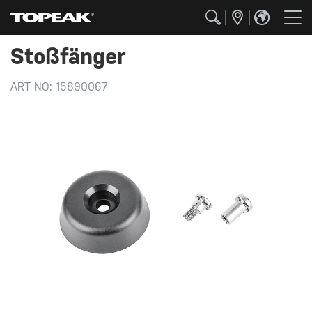
Stoßfänger
ART NO:
15890067