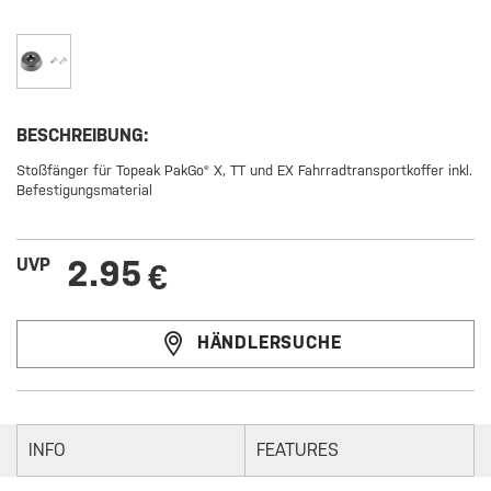
BESCHREIBUNG:
Stoßfänger für Topeak PakGo® X, TT und EX Fahrradtransportkoffer inkl.
Befestigungsmaterial
2.95
UVP
€
HÄNDLERSUCHE
INFO
FEATURES