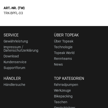
ART.-NR. (TW)
TRK-BPFL-03
SERVICE
ÜBER TOPEAK
Gewährleistung
Über Topeak
Impressum /
Technologie
Datenschutzerklärung
Topeak World
Download
Rennteams
Kundenservice
News
Supportforum
HÄNDLER
TOP KATEGORIEN
Händlersuche
Fahrradpumpen
Werkzeuge
Bikepacking
Taschen
Gepäckträger