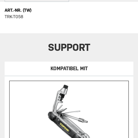
ART.-NR. (TW)
TRK-T058
SUPPORT
KOMPATIBEL MIT