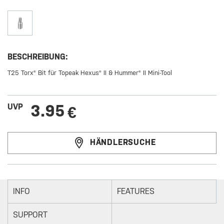
BESCHREIBUNG:
T25 Torx® Bit für Topeak Hexus® II & Hummer® II Mini-Tool
3.95
UVP
€
HÄNDLERSUCHE
INFO
FEATURES
SUPPORT