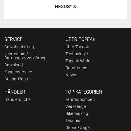
HEXUS® X
SERVICE
ÜBER TOPEAK
Gewährleistung
Über Topeak
Impressum /
Technologie
Datenschutzerklärung
Topeak World
Download
Rennteams
Kundenservice
News
Supportforum
HÄNDLER
TOP KATEGORIEN
Händlersuche
Fahrradpumpen
Werkzeuge
Bikepacking
Taschen
Gepäckträger