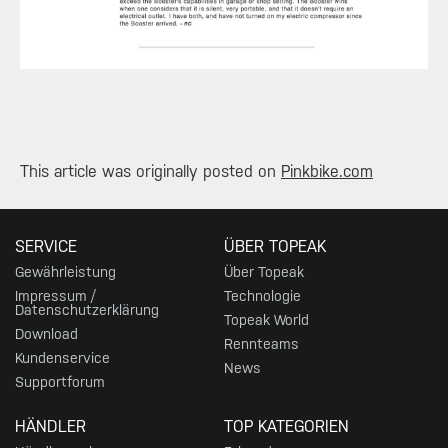
​This article was originally posted on
Pinkbike.com
SERVICE
ÜBER TOPEAK
Gewährleistung
Über Topeak
Impressum /
Technologie
Datenschutzerklärung
Topeak World
Download
Rennteams
Kundenservice
News
Supportforum
HÄNDLER
TOP KATEGORIEN