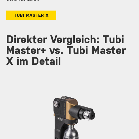
TUBI MASTER X
Direkter Vergleich: Tubi
Master+ vs. Tubi Master
X im Detail