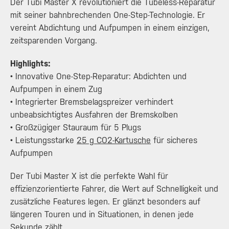
Der Tubi Master X revolutioniert die Tubeless-Reparatur
mit seiner bahnbrechenden One-Step-Technologie. Er
vereint Abdichtung und Aufpumpen in einem einzigen,
zeitsparenden Vorgang.
Highlights:
• Innovative One-Step-Reparatur: Abdichten und
Aufpumpen in einem Zug
• Integrierter Bremsbelagspreizer verhindert
unbeabsichtigtes Ausfahren der Bremskolben
• Großzügiger Stauraum für 5 Plugs
• Leistungsstarke
25 g CO2-Kartusche
für sicheres
Aufpumpen
Der Tubi Master X ist die perfekte Wahl für
effizienzorientierte Fahrer, die Wert auf Schnelligkeit und
zusätzliche Features legen. Er glänzt besonders auf
längeren Touren und in Situationen, in denen jede
Sekunde zählt.