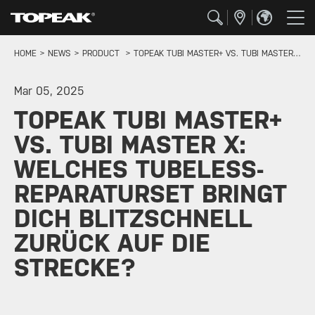
HOME
NEWS
PRODUCT
TOPEAK TUBI MASTER+ VS. TUBI MASTER X: WELCHES TUBELESS-REPARATURSET BRINGT DICH BLITZSCHNELL ZURÜCK AUF DIE STRECKE?
Mar 05, 2025
TOPEAK TUBI MASTER+
VS. TUBI MASTER X:
WELCHES TUBELESS-
REPARATURSET BRINGT
DICH BLITZSCHNELL
ZURÜCK AUF DIE
STRECKE?